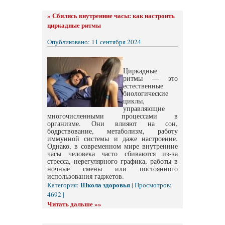
»
Сбились внутренние часы: как настроить
циркадные ритмы
Опубликовано: 11 сентября 2024
Циркадные
ритмы — это
естественные
биологические
циклы,
управляющие
многочисленными процессами в
организме. Они влияют на сон,
бодрствование, метаболизм, работу
иммунной системы и даже настроение.
Однако, в современном мире внутренние
часы человека часто сбиваются из-за
стресса, нерегулярного графика, работы в
ночные смены или постоянного
использования гаджетов.
Школа здоровья
Категория:
| Просмотров:
4692 |
Читать дальше »»