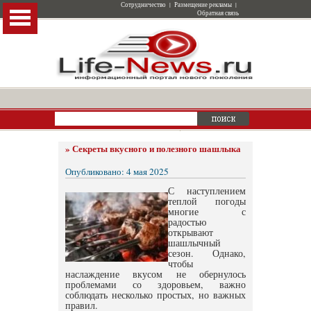
Сотрудничество
|
Размещение рекламы
|
Обратная связь
»
Секреты вкусного и полезного шашлыка
Опубликовано: 4 мая 2025
С наступлением
теплой погоды
многие с
радостью
открывают
шашлычный
сезон. Однако,
чтобы
наслаждение вкусом не обернулось
проблемами со здоровьем, важно
соблюдать несколько простых, но важных
правил.