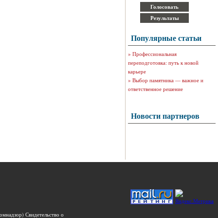
Популярные статьи
»
Профессиональная
переподготовка: путь к новой
карьере
»
Выбор памятника — важное и
ответственное решение
Новости партнеров
омнадзор) Свидетельство о