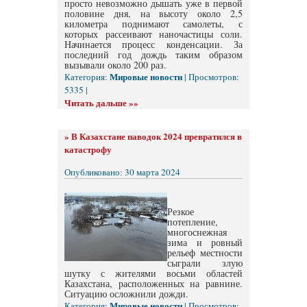
просто невозможно дышать уже в первой
половине дня, на высоту около 2,5
километра поднимают самолеты, с
которых рассеивают наночастицы соли.
Начинается процесс конденсации. За
последний год дождь таким образом
вызывали около 200 раз.
Мировые новости
Категория:
| Просмотров:
5335 |
Читать дальше »»
»
В Казахстане паводок 2024 превратился в
катастрофу
Опубликовано: 30 марта 2024
Резкое
потепление,
многоснежная
зима и ровный
рельеф местности
сыграли злую
шутку с жителями восьми областей
Казахстана, расположенных на равнине.
Ситуацию осложнили дожди.
Мировые новости
Категория:
| Просмотров: