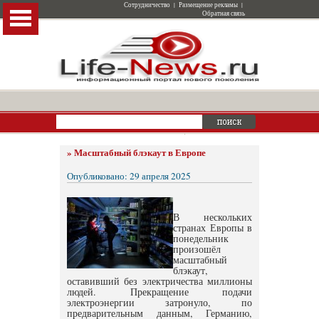
Сотрудничество
|
Размещение рекламы
|
Обратная связь
»
Масштабный блэкаут в Европе
Опубликовано: 29 апреля 2025
В нескольких
странах Европы в
понедельник
произошёл
масштабный
блэкаут,
оставивший без электричества миллионы
людей. Прекращение подачи
электроэнергии затронуло, по
предварительным данным, Германию,