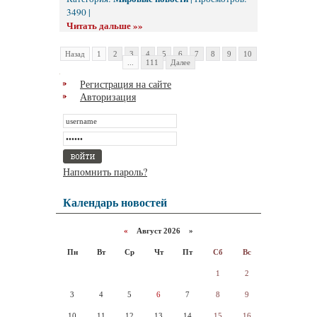
3490 |
Читать дальше »»
Назад
1
2
3
4
5
6
7
8
9
10
...
111
Далее
Регистрация на сайте
Авторизация
Напомнить пароль?
Календарь новостей
«
Август 2026 »
Пн
Вт
Ср
Чт
Пт
Сб
Вс
1
2
3
4
5
6
7
8
9
10
11
12
13
14
15
16