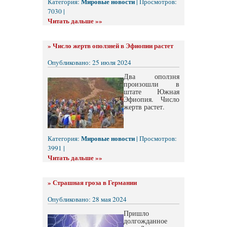
Мировые новости
Категория:
| Просмотров:
7030 |
Читать дальше »»
»
Число жертв оползней в Эфиопии растет
Опубликовано: 25 июля 2024
Два оползня
произошли в
штате Южная
Эфиопия. Число
жертв растет.
Мировые новости
Категория:
| Просмотров:
3991 |
Читать дальше »»
»
Страшная гроза в Германии
Опубликовано: 28 мая 2024
Пришло
долгожданное