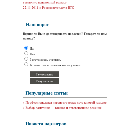
увеличить пенсионный возраст
22.11.2011 »
Россия вступает в ВТО
Наш опрос
Верите ли Вы в достоверность новостей? Говорят ли нам
правду?
Да
Нет
Затрудняюсь ответить
Больше чем положено мы не узнаем
Популярные статьи
»
Профессиональная переподготовка: путь к новой карьере
»
Выбор памятника — важное и ответственное решение
Новости партнеров