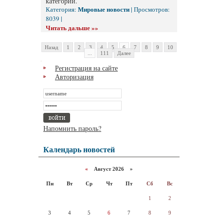
категории.
Мировые новости
Категория:
| Просмотров:
8039 |
Читать дальше »»
Назад
1
2
3
4
5
6
7
8
9
10
...
111
Далее
Регистрация на сайте
Авторизация
Напомнить пароль?
Календарь новостей
«
Август 2026 »
Пн
Вт
Ср
Чт
Пт
Сб
Вс
1
2
3
4
5
6
7
8
9