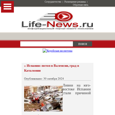
Сотрудничество
|
Размещение рекламы
|
Обратная связь
» Испания: потоп в Валенсии, град в
Каталонии
Опубликовано: 30 октября 2024
Ливни на юго-
востоке Испании
стали причиной