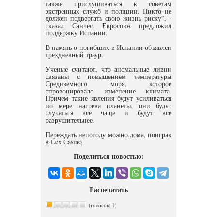
также прислушиваться к советам
экстренных служб и полиции. Никто не
должен подвергать свою жизнь риску”, -
сказал Санчес. Евросоюз предложил
поддержку Испании.
В память о погибших в Испании объявлен
трехдневный траур.
Ученые считают, что аномальные ливни
связаны с повышением температуры
Средиземного моря, которое
спровоцировало изменение климата.
Причем такие явления будут усиливаться
по мере нагрева планеты, они будут
случаться все чаще и будут все
разрушительнее.
Переждать непогоду можно дома, поиграв
в
Lex Сasino
Поделиться новостью:
Распечатать
(голосов: 1)