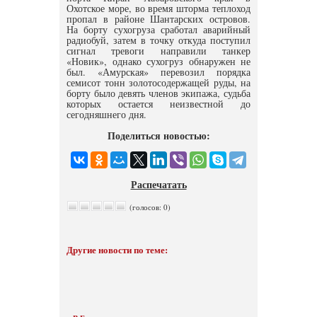
Охотское море, во время шторма теплоход
пропал в районе Шантарских островов.
На борту сухогруза сработал аварийный
радиобуй, затем в точку откуда поступил
сигнал тревоги направили танкер
«Новик», однако сухогруз обнаружен не
был. «Амурская» перевозил порядка
семисот тонн золотосодержащей руды, на
борту было девять членов экипажа, судьба
которых остается неизвестной до
сегодняшнего дня.
Поделиться новостью:
Распечатать
(голосов: 0)
Другие новости по теме: