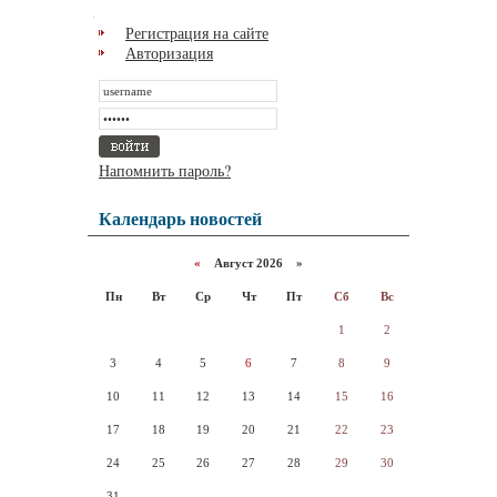
Регистрация на сайте
Авторизация
Напомнить пароль?
Календарь новостей
«
Август 2026 »
Пн
Вт
Ср
Чт
Пт
Сб
Вс
1
2
3
4
5
6
7
8
9
10
11
12
13
14
15
16
17
18
19
20
21
22
23
24
25
26
27
28
29
30
31