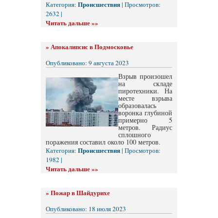
Происшествия
Категория:
| Просмотров:
2632 |
Читать дальше »»
»
Апокалипсис в Подмосковье
Опубликовано: 9 августа 2023
Взрыв произошел
на складе
пиротехники. На
месте взрыва
образовалась
воронка глубиной
примерно 5
метров. Радиус
сплошного
поражения составил около 100 метров.
Происшествия
Категория:
| Просмотров:
1982 |
Читать дальше »»
»
Пожар в Шайдурихе
Опубликовано: 18 июля 2023