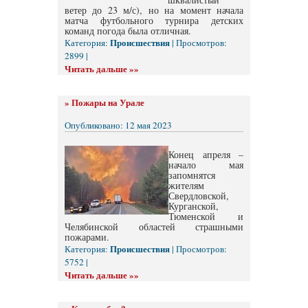
ветер до 23 м/с), но на момент начала
матча футбольного турнира детских
команд погода была отличная.
Происшествия
Категория:
| Просмотров:
2899 |
Читать дальше »»
»
Пожары на Урале
Опубликовано: 12 мая 2023
Конец апреля –
начало мая
запомнятся
жителям
Свердловской,
Курганской,
Тюменской и
Челябинской областей страшными
пожарами.
Происшествия
Категория:
| Просмотров:
5752 |
Читать дальше »»