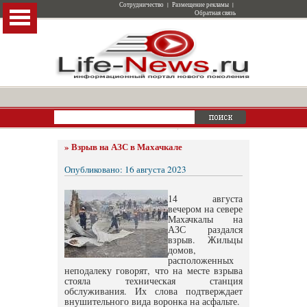
Сотрудничество
|
Размещение рекламы
|
Обратная связь
»
Взрыв на АЗС в Махачкале
Опубликовано: 16 августа 2023
14 августа
вечером на севере
Махачкалы на
АЗС раздался
взрыв. Жильцы
домов,
расположенных
неподалеку говорят, что на месте взрыва
стояла техническая станция
обслуживания. Их слова подтверждает
внушительного вида воронка на асфальте.