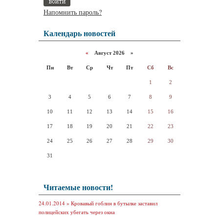
Напомнить пароль?
Календарь новостей
«
Август 2026 »
Пн
Вт
Ср
Чт
Пт
Сб
Вс
1
2
3
4
5
6
7
8
9
10
11
12
13
14
15
16
17
18
19
20
21
22
23
24
25
26
27
28
29
30
31
Читаемые новости!
24.01.2014 »
Кровавый гоблин в бутылке заставил
полицейских убегать через окна