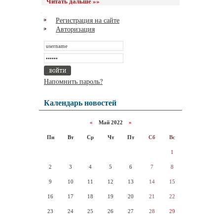
Читать дальше »»
Регистрация на сайте
Авторизация
Напомнить пароль?
Календарь новостей
«
Май 2022
»
Пн
Вт
Ср
Чт
Пт
Сб
Вс
1
2
3
4
5
6
7
8
9
10
11
12
13
14
15
16
17
18
19
20
21
22
23
24
25
26
27
28
29