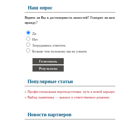
Наш опрос
Верите ли Вы в достоверность новостей? Говорят ли нам
правду?
Да
Нет
Затрудняюсь ответить
Больше чем положено мы не узнаем
Популярные статьи
»
Профессиональная переподготовка: путь к новой карьере
»
Выбор памятника — важное и ответственное решение
Новости партнеров