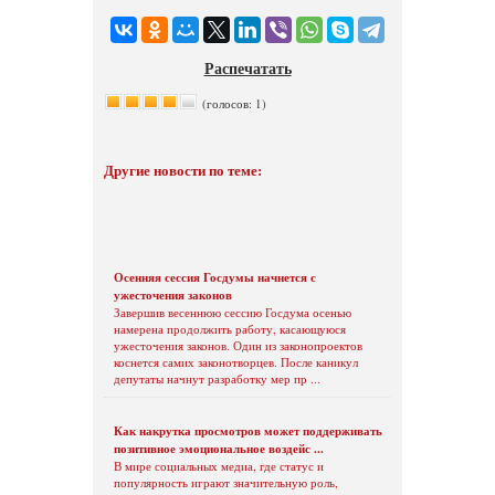
Распечатать
(голосов: 1)
Другие новости по теме:
Осенняя сессия Госдумы начнется с
ужесточения законов
Завершив весеннюю сессию Госдума осенью
намерена продолжить работу, касающуюся
ужесточения законов. Один из законопроектов
коснется самих законотворцев. После каникул
депутаты начнут разработку мер пр ...
Как накрутка просмотров может поддерживать
позитивное эмоциональное воздейс ...
В мире социальных медиа, где статус и
популярность играют значительную роль,