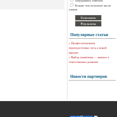
Затрудняюсь ответить
Больше чем положено мы не
узнаем
Популярные статьи
»
Профессиональная
переподготовка: путь к новой
карьере
»
Выбор памятника — важное и
ответственное решение
Новости партнеров