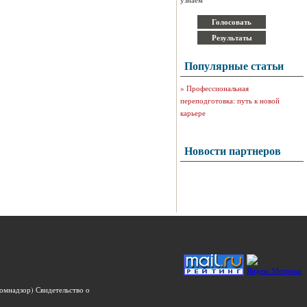
Популярные статьи
»
Профессиональная
переподготовка: путь к новой
карьере
Новости партнеров
омнадзор) Свидетельство о