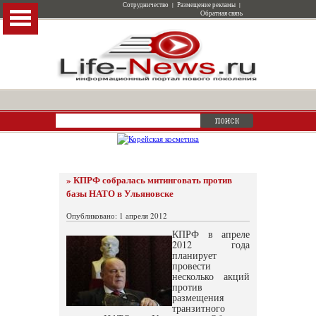
Сотрудничество
|
Размещение рекламы
|
Обратная связь
» КПРФ собралась митинговать против
базы НАТО в Ульяновске
Опубликовано: 1 апреля 2012
КПРФ в апреле
2012 года
планирует
провести
несколько акций
против
размещения
транзитного