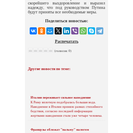
скорейшего выздоровление и выразил
надежду, что под руководством Путина
будут приняты все необходимые меры.
Поделиться новостью:
Распечатать
(голосов: 0)
Другие новости по теме:
Италия переживает сильное наводнение
К Риму вплотную подобралась большая вода.
Наводнение в Италии приняло размах стихийного
бедствия, согласно последней информации
жертвами наводнения стали уже четыре человека.
Французы обложат "пальму" налогом