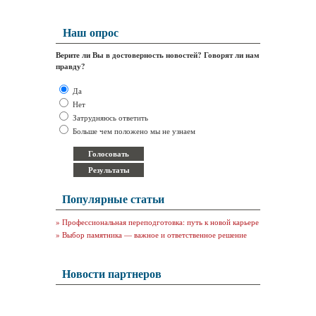
Наш опрос
Верите ли Вы в достоверность новостей? Говорят ли нам
правду?
Да
Нет
Затрудняюсь ответить
Больше чем положено мы не узнаем
Популярные статьи
»
Профессиональная переподготовка: путь к новой карьере
»
Выбор памятника — важное и ответственное решение
Новости партнеров