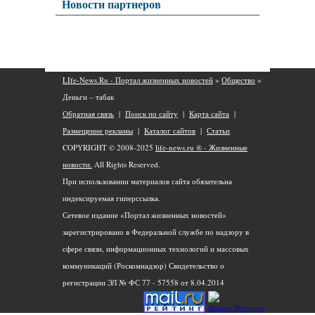
Новости партнеров
LIfe-News.Ru - Портал жизненных новостей
»
Общество
»
Деньги – табак
Обратная связь
|
Поиск по сайту
|
Карта сайта
|
Размещение рекламы
|
Каталог сайтов
|
Статьи
COPYRIGHT © 2008-2025
life-news.ru ® - Жизненные
новости.
All Rights Reserved.
При использовании материалов сайта обязательна
индексируемая гиперссылка.
Сетевое издание «Портал жизненных новостей»
зарегистрировано в Федеральной службе по надзору в
сфере связи, информационных технологий и массовых
коммуникаций (Роскомнадзор) Свидетельство о
регистрации ЭЛ № ФС 77 - 57558 от 8.04.2014