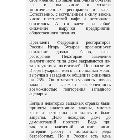
все, в том числе и хозяева
многочисленных ресторанов и кафе.
Естественно, с вступлением в силу закона
число посетителей кафе и ресторанов
снизилось. А это влечет за собой
снижение выручки предприятий
общественного питания.
Президент Федерации рестораторов
России Игорь Бухаров прогнозирует
снижение доходов баров, кафе,
ресторанов. Некоторые заведения
аналогичного типа даже закрываются из-
за отсутствия посетителей. По подсчетам
Игоря Бухарова, всего за неполный месяц
выручка в заведениях общепита снизилась
на 23%. Он отмечает суровость нового
закона и выражает озабоченность
возможностью повторения западного
сценария.
Когда в некоторых западных странах были
приняты аналогичные законы, многие
кафе и рестораны разорились и были
закрыты. Дело доходило даже до
демонстраций протеста. Ведь при
закрытии заведений многие люди
потеряли работу и пополнили ряды
безработных. Но в России есть одна