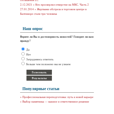
2.12.2021 »
Кто просверлил отверстие на МКС. Часть 2
27.01.2014 »
Жертвами обстрела в торговом центре в
Балтиморе стали три человека
Наш опрос
Верите ли Вы в достоверность новостей? Говорят ли нам
правду?
Да
Нет
Затрудняюсь ответить
Больше чем положено мы не узнаем
Популярные статьи
»
Профессиональная переподготовка: путь к новой карьере
»
Выбор памятника — важное и ответственное решение