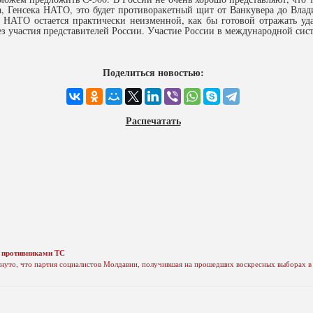
, Генсека НАТО, это будет противоракетный щит от Ванкувера до Влад
 НАТО остается практически неизменной, как бы готовой отражать уда
ез участия представителей России. Участие России в международной сис
Поделиться новостью:
Распечатать
с противниками ТС
уто, что партия социалистов Молдавии, получившая на прошедших воскресных выборах в