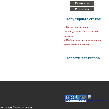
Популярные статьи
»
Профессиональная
переподготовка: путь к новой
карьере
»
Выбор памятника — важное и
ответственное решение
Новости партнеров
омнадзор) Свидетельство о