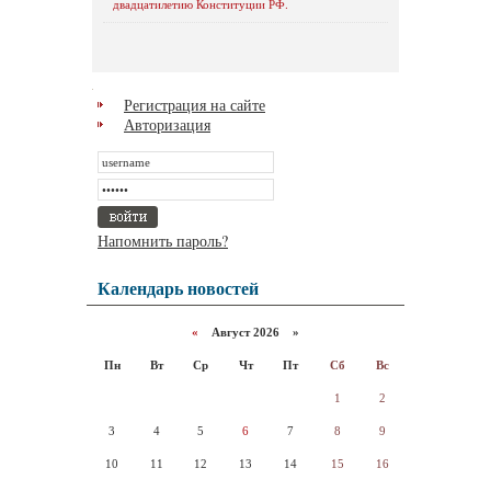
двадцатилетию Конституции РФ.
Регистрация на сайте
Авторизация
Напомнить пароль?
Календарь новостей
«
Август 2026 »
Пн
Вт
Ср
Чт
Пт
Сб
Вс
1
2
3
4
5
6
7
8
9
10
11
12
13
14
15
16