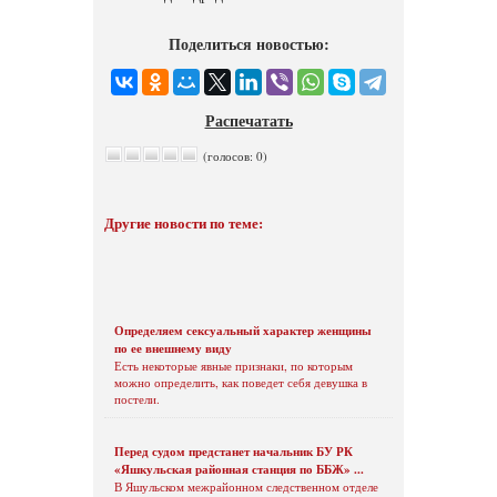
Поделиться новостью:
Распечатать
(голосов: 0)
Другие новости по теме:
Определяем сексуальный характер женщины
по ее внешнему виду
Есть некоторые явные признаки, по которым
можно определить, как поведет себя девушка в
постели.
Перед судом предстанет начальник БУ РК
«Яшкульская районная станция по ББЖ» ...
В Яшульском межрайонном следственном отделе