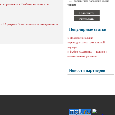
Больше чем положено мы не
 спортсменом в Тамбове, когда он стал
узнаем
ти 23 февраля. Участвовать в запланированном
Популярные статьи
»
Профессиональная
переподготовка: путь к новой
карьере
»
Выбор памятника — важное и
ответственное решение
Новости партнеров