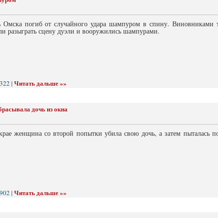
Омска погиб от случайного удара шампуром в спину. Виновниками тр
ли разыграть сцену дуэли и вооружились шампурами.
Читать дальше »»
322 |
расывала дочь из окна
крае женщина со второй попытки убила свою дочь, а затем пыталась по
Читать дальше »»
902 |