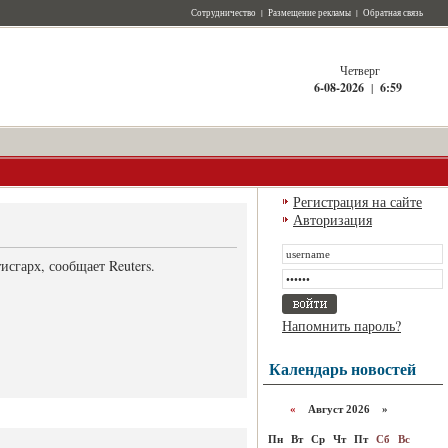
Сотрудничество
|
Размещение рекламы
|
Обратная связь
Четверг
6-08-2026
|
6:59
Регистрация на сайте
Авторизация
сгарх, сообщает Reuters.
Напомнить пароль?
Календарь новостей
«
Август 2026 »
Пн
Вт
Ср
Чт
Пт
Сб
Вс