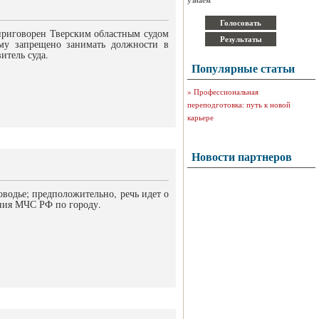
приговорен Тверским областным судом
ему запрещено занимать должности в
итель суда.
Популярные статьи
»
Профессиональная
переподготовка: путь к новой
карьере
Новости партнеров
водье; предположительно, речь идет о
ения МЧС РФ по городу.