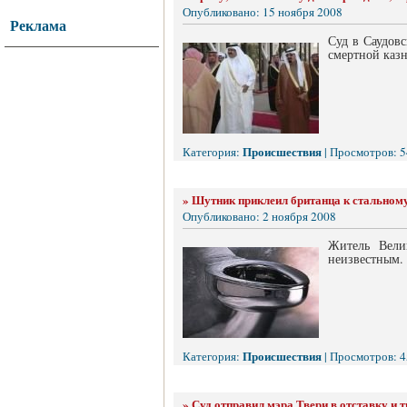
Опубликовано: 15 ноября 2008
Реклама
Суд в Саудовс
смертной казн
Происшествия
Категория:
| Просмотров: 5
»
Шутник приклеил британца к стальному
Опубликовано: 2 ноября 2008
Житель Вели
неизвестным.
Происшествия
Категория:
| Просмотров: 4
»
Суд отправил мэра Твери в отставку и 