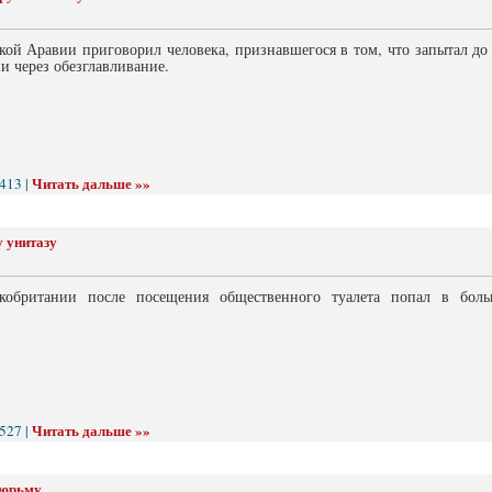
кой Аравии приговорил человека, признавшегося в том, что запытал до
и через обезглавливание.
Читать дальше »»
413 |
 унитазу
кобритании после посещения общественного туалета попал в боль
Читать дальше »»
527 |
тюрьму