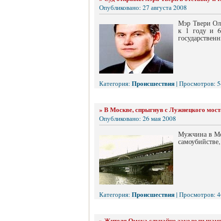
Опубликовано: 27 августа 2008
Мэр Твери Ол
к 1 году и 6
государственн
Происшествия
Категория:
| Просмотров: 5
»
В Москве, спрыгнув с Лужнецкого мост
Опубликовано: 26 мая 2008
Мужчина в Мос
самоубийстве
Происшествия
Категория:
| Просмотров: 4
»
Жителя Омска случайно закололи шам