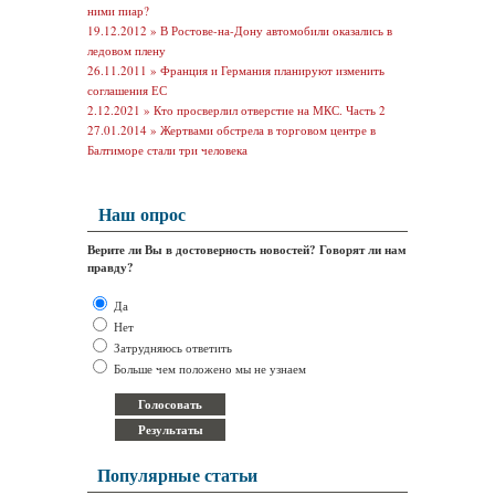
ними пиар?
19.12.2012 »
В Ростове-на-Дону автомобили оказались в
ледовом плену
26.11.2011 »
Франция и Германия планируют изменить
соглашения ЕС
2.12.2021 »
Кто просверлил отверстие на МКС. Часть 2
27.01.2014 »
Жертвами обстрела в торговом центре в
Балтиморе стали три человека
Наш опрос
Верите ли Вы в достоверность новостей? Говорят ли нам
правду?
Да
Нет
Затрудняюсь ответить
Больше чем положено мы не узнаем
Популярные статьи