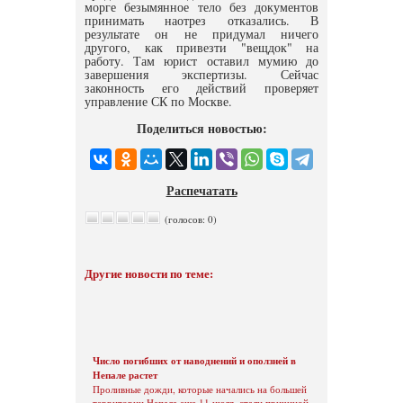
морге безымянное тело без документов
принимать наотрез отказались. В
результате он не придумал ничего
другого, как привезти "вещдок" на
работу. Там юрист оставил мумию до
завершения экспертизы. Сейчас
законность его действий проверяет
управление СК по Москве.
Поделиться новостью:
Распечатать
(голосов: 0)
Другие новости по теме:
Число погибших от наводнений и оползней в
Непале растет
Проливные дожди, которые начались на большей
территории Непала еще 11 июля, стали причиной