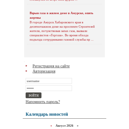
Взрыв газа в жилом доме в Амурске, опять
жертвы
В городе Амурск Хабаровского края в
десятиэтажном доме на проспекте Строителей
жители, почувствовав запах газа, вызвали
специалистов «Горгаза». Во время обхода
подъезда сотрудниками газовой службы пр ...
Регистрация на сайте
Авторизация
Напомнить пароль?
Календарь новостей
«
Август 2026 »