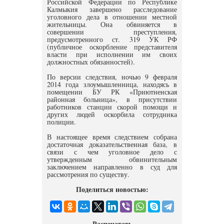
Российской Федерации по Республике
Калмыкия завершено расследование
уголовного дела в отношении местной
жительницы. Она обвиняется в
совершении преступления,
предусмотренного ст. 319 УК РФ
(публичное оскорбление представителя
власти при исполнении им своих
должностных обязанностей).
По версии следствия, ночью 9 февраля
2014 года злоумышленница, находясь в
помещении БУ РК «Приютненская
районная больница», в присутствии
работников станции скорой помощи и
других людей оскорбила сотрудника
полиции.
В настоящее время следствием собрана
достаточная доказательственная база, в
связи с чем уголовное дело с
утвержденным обвинительным
заключением направленно в суд для
рассмотрения по существу.
Поделиться новостью:
Распечатать