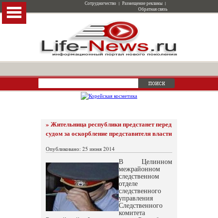
Сотрудничество
|
Размещение рекламы
|
Обратная связь
» Жительница республики предстанет перед
судом за оскорбление представителя власти
Опубликовано: 25 июня 2014
В Целинном
межрайонном
следственном
отделе
следственного
управления
Следственного
комитета