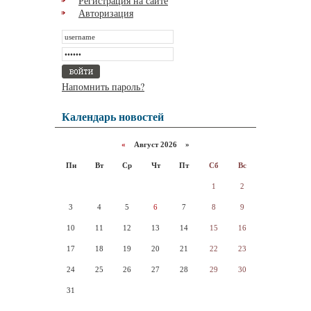
Регистрация на сайте
Авторизация
Напомнить пароль?
Календарь новостей
«
Август 2026 »
Пн
Вт
Ср
Чт
Пт
Сб
Вс
1
2
3
4
5
6
7
8
9
10
11
12
13
14
15
16
17
18
19
20
21
22
23
24
25
26
27
28
29
30
31