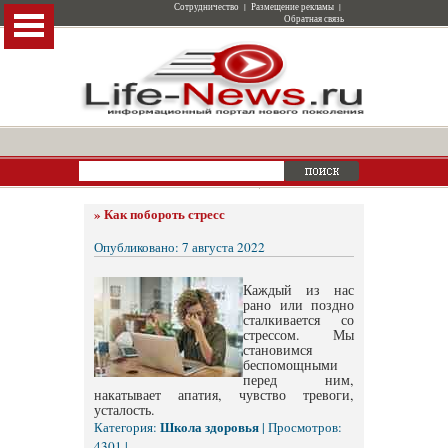
Сотрудничество
|
Размещение рекламы
|
Обратная связь
»
Как побороть стресс
Опубликовано: 7 августа 2022
Каждый из нас
рано или поздно
сталкивается со
стрессом. Мы
становимся
беспомощными
перед ним,
накатывает апатия, чувство тревоги,
усталость.
Школа здоровья
Категория:
| Просмотров:
4301 |