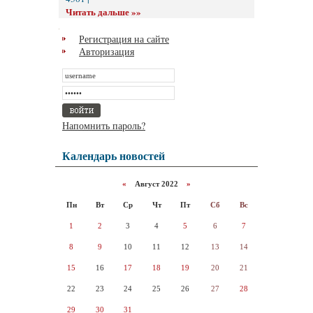
Читать дальше »»
Регистрация на сайте
Авторизация
Напомнить пароль?
Календарь новостей
«
Август 2022
»
Пн
Вт
Ср
Чт
Пт
Сб
Вс
1
2
3
4
5
6
7
8
9
10
11
12
13
14
15
16
17
18
19
20
21
22
23
24
25
26
27
28
29
30
31