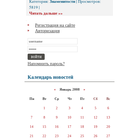
Знаменитости
Категория:
| Просмотров:
5819 |
Читать дальше »»
Регистрация на сайте
Авторизация
Напомнить пароль?
Календарь новостей
«
Январь 2008
»
Пн
Вт
Ср
Чт
Пт
Сб
Вс
1
2
3
4
5
6
7
8
9
10
11
12
13
14
15
16
17
18
19
20
21
22
23
24
25
26
27