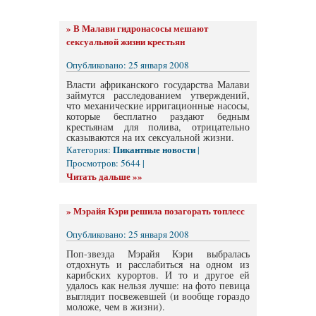
»
В Малави гидронасосы мешают
сексуальной жизни крестьян
Опубликовано: 25 января 2008
Власти африканского государства Малави
займутся расследованием утверждений,
что механические ирригационные насосы,
которые бесплатно раздают бедным
крестьянам для полива, отрицательно
сказываются на их сексуальной жизни.
Пикантные новости
Категория:
|
Просмотров: 5644 |
Читать дальше »»
»
Мэрайя Кэри решила позагорать топлесс
Опубликовано: 25 января 2008
Поп-звезда Мэрайя Кэри выбралась
отдохнуть и расслабиться на одном из
карибских курортов. И то и другое ей
удалось как нельзя лучше: на фото певица
выглядит посвежевшей (и вообще гораздо
моложе, чем в жизни).