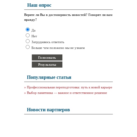
Наш опрос
Верите ли Вы в достоверность новостей? Говорят ли нам
правду?
Да
Нет
Затрудняюсь ответить
Больше чем положено мы не узнаем
Популярные статьи
»
Профессиональная переподготовка: путь к новой карьере
»
Выбор памятника — важное и ответственное решение
Новости партнеров