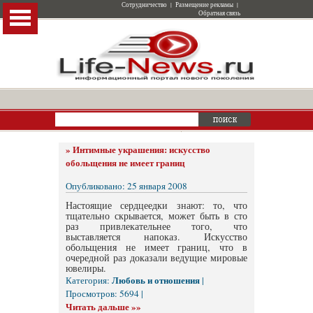
Сотрудничество
|
Размещение рекламы
|
Обратная связь
»
Интимные украшения: искусство
обольщения не имеет границ
Опубликовано: 25 января 2008
Настоящие сердцеедки знают: то, что
тщательно скрывается, может быть в сто
раз привлекательнее того, что
выставляется напоказ. Искусство
обольщения не имеет границ, что в
очередной раз доказали ведущие мировые
ювелиры.
Любовь и отношения
Категория:
|
Просмотров: 5694 |
Читать дальше »»