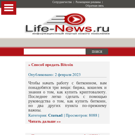
Сотрудничество
|
Размещение рекламы
|
Обратная связь
»
Способ продать Bitcoin
Опубликовано: 2 февраля 2023
Чтобы начать работу с биткоином, вам
понадобятся три вещи: биржа, кошелек и
знания о том, как купить криптовалюту.
Последнее легко сделать с помощью
руководства о том, как купить биткоин,
но два других пункта по-прежнему
важны.
Статьи1
Категория:
| Просмотров: 8088 |
Читать дальше »»