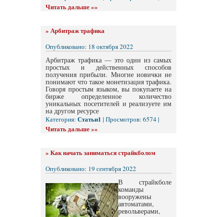
Читать дальше »»
»
Арбитраж трафика
Опубликовано: 18 октября 2022
Арбитраж трафика — это один из самых
простых и действенных способов
получения прибыли. Многие новички не
понимают что такое монетизация трафика.
Говоря простым языком, вы покупаете на
бирже определенное количество
уникальных посетителей и реализуете им
на другом ресурсе
Статьи1
Категория:
| Просмотров: 6574 |
Читать дальше »»
»
Как начать заниматься страйкболом
Опубликовано: 19 сентября 2022
В страйкболе
команды
вооружены
автоматами,
револьверами,