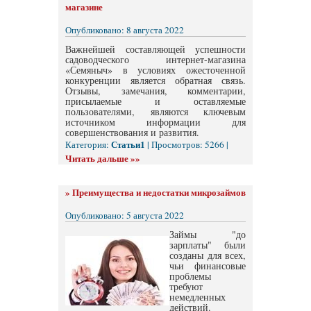
магазине
Опубликовано: 8 августа 2022
Важнейшей составляющей успешности
садоводческого интернет-магазина
«Семяныч» в условиях ожесточенной
конкуренции является обратная связь.
Отзывы, замечания, комментарии,
присылаемые и оставляемые
пользователями, являются ключевым
источником информации для
совершенствования и развития.
Статьи1
Категория:
| Просмотров: 5266 |
Читать дальше »»
»
Преимущества и недостатки микрозаймов
Опубликовано: 5 августа 2022
Займы "до
зарплаты" были
созданы для всех,
чьи финансовые
проблемы
требуют
немедленных
действий.