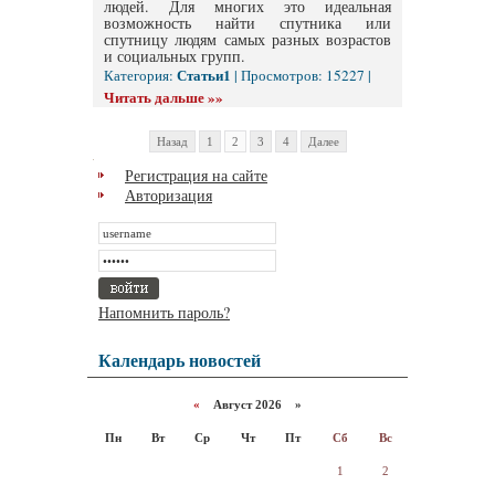
людей. Для многих это идеальная
возможность найти спутника или
спутницу людям самых разных возрастов
и социальных групп.
Статьи1
Категория:
| Просмотров: 15227 |
Читать дальше »»
Назад
1
2
3
4
Далее
Регистрация на сайте
Авторизация
Напомнить пароль?
Календарь новостей
«
Август 2026 »
Пн
Вт
Ср
Чт
Пт
Сб
Вс
1
2