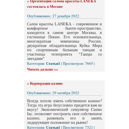
»
Презентация салона красоты LANEKA
состоялась в Москве
Опубликовано: 27 декабря 2022
Салон красоты LANEKA - современное и
комфортное бьюти-пространство,
находится в самом центре Москвы, в
гостинице Пекин. Его основательница,
многократная чемпионка России,
двукратная обладательница Кубка Мира
по спортивным бальным танцам и
участница телепроекта "Танцы со
звездами"
Статьи1
Категория:
| Просмотров: 7665 |
Читать дальше »»
»
Корпорация казино
Опубликовано: 29 октября 2022
Всегда хотели иметь собственное казино?
Тогда эта игра безусловно придется вам ко
вкусу! Экономический симулятор Casino
Inc. позволяет построить свое собственное
казино, развивать его и занять
лидирующее положение на рынке!
Статьи1
Категория:
| Просмотров: 7321 |