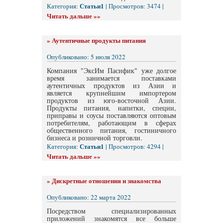
Статьи1
Категория:
| Просмотров: 3474 |
Читать дальше »»
»
Аутентичные продукты питания
Опубликовано: 5 июля 2022
Компания "ЭксИм Пасифик" уже долгое
время занимается поставками
аутентичных продуктов из Азии и
является крупнейшим импортером
продуктов из юго-восточной Азии.
Продукты питания, напитки, специи,
приправы и соусы поставляются оптовым
потребителям, работающим в сферах
общественного питания, гостиничного
бизнеса и розничной торговли.
Статьи1
Категория:
| Просмотров: 4294 |
Читать дальше »»
»
Дискретные отношения и знакомства
Опубликовано: 22 марта 2022
Посредством специализированных
приложений знакомятся все больше