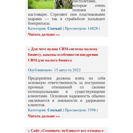
пистолетами,
которые очень
похожи на
настоящие. Стреляют они пластиковыми
шарами — так в страйкболе называют
боеприпасы.
Статьи1
Категория:
| Просмотров: 14828 |
Читать дальше »»
»
Для чего нужна CRM-система малому
бизнесу, каковы особенности внедрения
CRM для малого бизнеса
Опубликовано: 15 августа 2022
Предприятия должны взять на себя
основную ответственность за построение
прочных отношений со своими
потенциальными и существующими
клиентами. Основная надежность обычно
заключается в лояльности и удержании
клиентов.
Статьи1
Категория:
| Просмотров: 3398 |
Читать дальше »»
»
Сайт «Семяныч» публикует все отзывы о