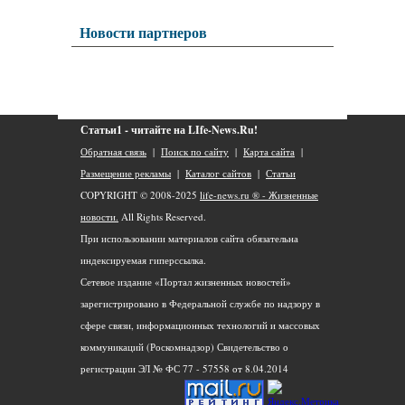
Новости партнеров
Статьи1 - читайте на LIfe-News.Ru!
Обратная связь
|
Поиск по сайту
|
Карта сайта
|
Размещение рекламы
|
Каталог сайтов
|
Статьи
COPYRIGHT © 2008-2025
life-news.ru ® - Жизненные
новости.
All Rights Reserved.
При использовании материалов сайта обязательна
индексируемая гиперссылка.
Сетевое издание «Портал жизненных новостей»
зарегистрировано в Федеральной службе по надзору в
сфере связи, информационных технологий и массовых
коммуникаций (Роскомнадзор) Свидетельство о
регистрации ЭЛ № ФС 77 - 57558 от 8.04.2014