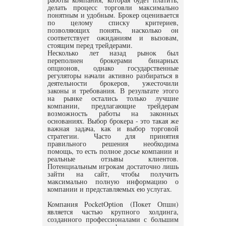
делать процесс торговли максимально
понятным и удобным. Брокер оценивается
по целому списку критериев,
позволяющих понять, насколько он
соответствует ожиданиям и вызовам,
стоящим перед трейдерами.
Несколько лет назад рынок был
переполнен брокерами бинарных
опционов, однако государственные
регуляторы начали активно разбираться в
деятельности брокеров, ужесточили
законы и требования. В результате этого
на рынке остались только лучшие
компании, предлагающие трейдерам
возможность работы на законных
основаниях. Выбор брокера - это такая же
важная задача, как и выбор торговой
стратегии. Часто для принятия
правильного решения необходима
помощь, то есть полное досье компании и
реальные отзывы клиентов.
Потенциальным игрокам достаточно лишь
зайти на сайт, чтобы получить
максимально полную информацию о
компании и представляемых ею услугах.
Компания PocketOption (Покет Опшн)
является частью крупного холдинга,
созданного профессионалами с большим