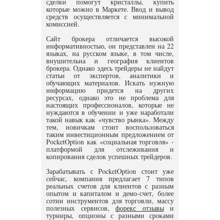
сделки помогут кристаллы, купить
которые можно в Маркете. Ввод и вывод
средств осуществляется с минимальной
комиссией.
Сайт брокера отличается высокой
информативностью, он представлен на 22
языках, на русском языке, в том числе,
внушительна и география клиентов
брокера. Однако здесь трейдеры не найдут
статьи от экспертов, аналитики и
обучающих материалов. Искать нужную
информацию придется на других
ресурсах, однако это не проблема для
настоящих профессионалов, которые не
нуждаются в обучении и уже наработали
такой навык как «чувство рынка». Между
тем, новичкам стоит воспользоваться
таким инвестиционным предложением от
PocketOption как «социальная торговля» -
платформой для отслеживания и
копирования сделок успешных трейдеров.
Зарабатывать с PocketOption стоит уже
сейчас, компания предлагает 7 типов
реальных счетов для клиентов с разным
опытом и капиталом и демо-счет, более
сотни инструментов для торговли, массу
полезных сервисов,
форекс отзывы
и
турниры, опционы с разными сроками