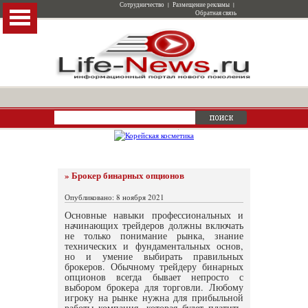
Сотрудничество
|
Размещение рекламы
|
Обратная связь
» Брокер бинарных опционов
Опубликовано: 8 ноября 2021
Основные навыки профессиональных и
начинающих трейдеров должны включать
не только понимание рынка, знание
технических и фундаментальных основ,
но и умение выбирать правильных
брокеров. Обычному трейдеру бинарных
опционов всегда бывает непросто с
выбором брокера для торговли. Любому
игроку на рынке нужна для прибыльной
работы компания, которая будет платить,