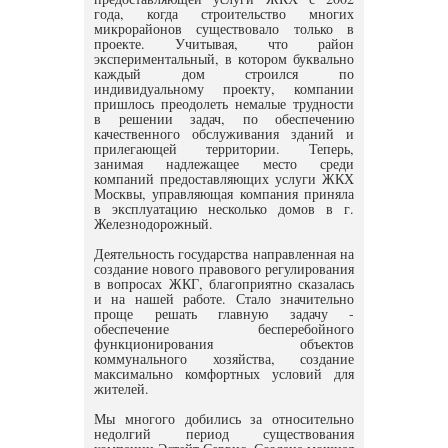
года, когда строительство многих
микрорайонов существовало только в
проекте. Учитывая, что район
экспериментальный, в котором буквально
каждый дом строился по
индивидуальному проекту, компании
пришлось преодолеть немалые трудности
в решении задач, по обеспечению
качественного обслуживания зданий и
прилегающей территории. Теперь,
занимая надлежащее место среди
компаний предоставляющих услуги ЖКХ
Москвы, управляющая компания приняла
в эксплуатацию несколько домов в г.
Железнодорожный.
Деятельность государства направленная на
создание нового правового регулирования
в вопросах ЖКГ, благоприятно сказалась
и на нашей работе. Стало значительно
проще решать главную задачу -
обеспечение бесперебойного
функционирования объектов
коммунального хозяйства, создание
максимально комфортных условий для
жителей.
Мы многого добились за относительно
недолгий период существования