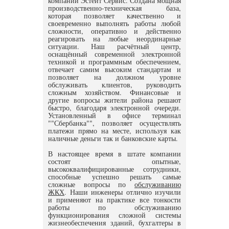
компании Эстейт Сервис. Создана мощная
производственно-техническая база,
которая позволяет качественно и
своевременно выполнять работы любой
сложности, оперативно и действенно
реагировать на любые неординарные
ситуации. Наш расчётный центр,
оснащённый современной электронной
техникой и программным обеспечением,
отвечает самим высоким стандартам и
позволяет на должном уровне
обслуживать клиентов, руководить
сложным хозяйством. Финансовые и
другие вопросы жители района решают
быстро, благодаря электронной очереди.
Установленный в офисе терминал
""Сбербанка"", позволяет осуществлять
платежи прямо на месте, используя как
наличные деньги так и банковские карты.
В настоящее время в штате компании
состоят опытные,
высококвалифицированные сотрудники,
способные успешно решать самые
сложные вопросы по
обслуживанию
ЖКХ
. Наши инженеры отлично изучили
и применяют на практике все тонкости
работы по обслуживанию
функционирования сложной системы
жизнеобеспечения зданий, бухгалтеры в