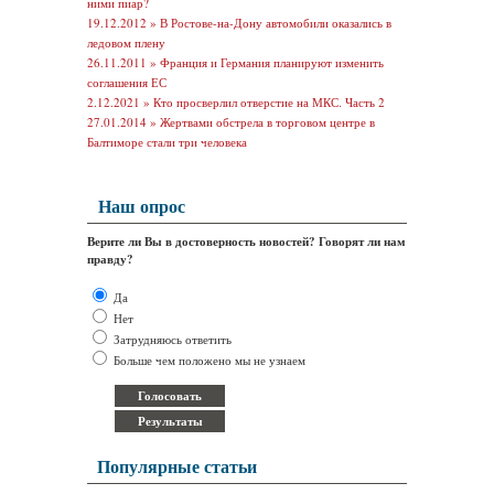
ними пиар?
19.12.2012 »
В Ростове-на-Дону автомобили оказались в
ледовом плену
26.11.2011 »
Франция и Германия планируют изменить
соглашения ЕС
2.12.2021 »
Кто просверлил отверстие на МКС. Часть 2
27.01.2014 »
Жертвами обстрела в торговом центре в
Балтиморе стали три человека
Наш опрос
Верите ли Вы в достоверность новостей? Говорят ли нам
правду?
Да
Нет
Затрудняюсь ответить
Больше чем положено мы не узнаем
Популярные статьи