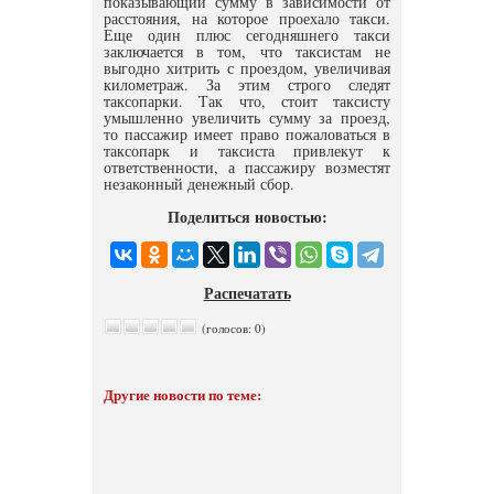
показывающий сумму в зависимости от
расстояния, на которое проехало такси.
Еще один плюс сегодняшнего такси
заключается в том, что таксистам не
выгодно хитрить с проездом, увеличивая
километраж. За этим строго следят
таксопарки. Так что, стоит таксисту
умышленно увеличить сумму за проезд,
то пассажир имеет право пожаловаться в
таксопарк и таксиста привлекут к
ответственности, а пассажиру возместят
незаконный денежный сбор.
Поделиться новостью:
Распечатать
(голосов: 0)
Другие новости по теме: