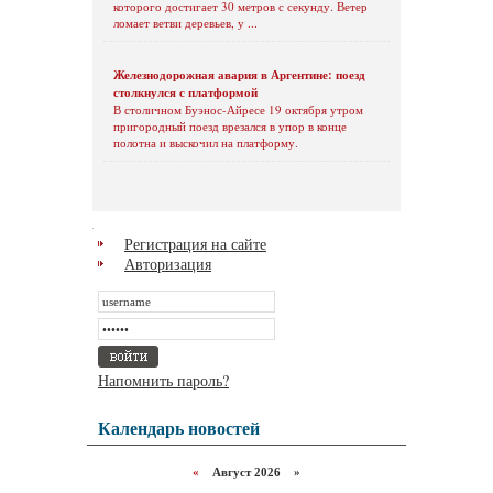
которого достигает 30 метров с секунду. Ветер
ломает ветви деревьев, у ...
Железнодорожная авария в Аргентине: поезд
столкнулся с платформой
В столичном Буэнос-Айресе 19 октября утром
пригородный поезд врезался в упор в конце
полотна и выскочил на платформу.
Регистрация на сайте
Авторизация
Напомнить пароль?
Календарь новостей
«
Август 2026 »