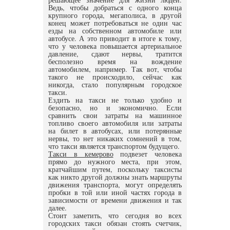
Ведь, чтобы добраться с одного конца
крупного города, мегаполиса, в другой
конец может потребоваться не один час
езды на собственном автомобиле или
автобусе. А это приводит в итоге к тому,
что у человека повышается артериальное
давление, сдают нервы, тратится
бесполезно время на вождение
автомобилем, например. Так вот, чтобы
такого не происходило, сейчас как
никогда, стало популярным городское
такси.
Ездить на такси не только удобно и
безопасно, но и экономично. Если
сравнить свои затраты на машинное
топливо своего автомобиля или затраты
на билет в автобусах, или потерянные
нервы, то нет никаких сомнений в том,
что такси является транспортом будущего.
Такси в кемерово
подвезет человека
прямо до нужного места, при этом,
кратчайшим путем, поскольку таксисты
как никто другой должны знать маршруты
движения транспорта, могут определять
пробки в той или иной частях города в
зависимости от времени движения и так
далее.
Стоит заметить, что сегодня во всех
городских такси обязан стоять счетчик,