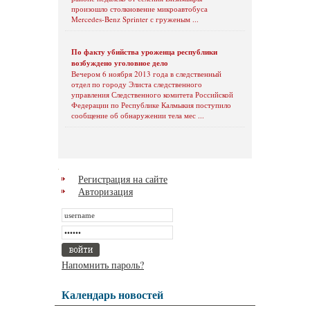
произошло столкновение микроавтобуса
Mercedes-Benz Sprinter с груженым ...
По факту убийства уроженца республики
возбуждено уголовное дело
Вечером 6 ноября 2013 года в следственный
отдел по городу Элиста следственного
управления Следственного комитета Российской
Федерации по Республике Калмыкия поступило
сообщение об обнаружении тела мес ...
Регистрация на сайте
Авторизация
Напомнить пароль?
Календарь новостей