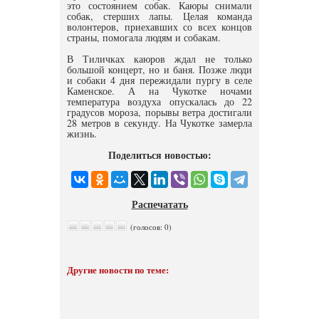
это состоянием собак. Каюры снимали
собак, стерших лапы. Целая команда
волонтеров, приехавших со всех концов
страны, помогала людям и собакам.
В Тиличках каюров ждал не только
большой концерт, но и баня. Позже люди
и собаки 4 дня пережидали пургу в селе
Каменское. А на Чукотке ночами
температура воздуха опускалась до 22
градусов мороза, порывы ветра достигали
28 метров в секунду. На Чукотке замерла
жизнь.
Поделиться новостью:
Распечатать
(голосов: 0)
Другие новости по теме: