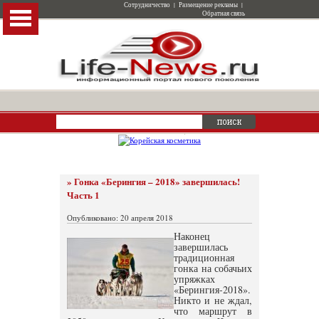
Сотрудничество
|
Размещение рекламы
|
Обратная связь
» Гонка «Берингия – 2018» завершилась!
Часть 1
Опубликовано: 20 апреля 2018
Наконец
завершилась
традиционная
гонка на собачьих
упряжках
«Берингия-2018».
Никто и не ждал,
что маршрут в