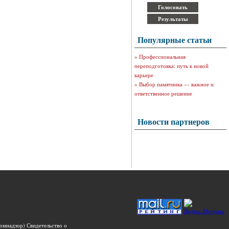
Популярные статьи
»
Профессиональная
переподготовка: путь к новой
карьере
»
Выбор памятника — важное и
ответственное решение
Новости партнеров
омнадзор) Свидетельство о