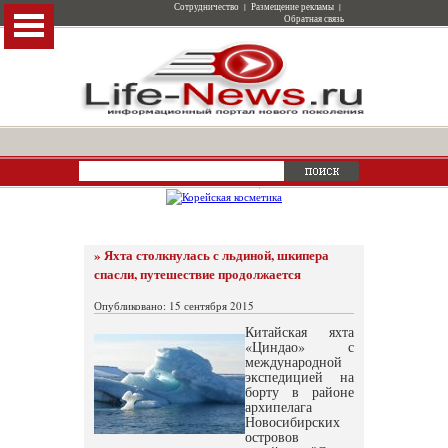
Сотрудничество
|
Размещение рекламы
|
Обратная связь
» Яхта столкнулась с льдиной, шкипера
спасли, путешествие продолжается
Опубликовано: 15 сентября 2015
Китайская яхта
«Циндао» с
международной
экспедицией на
борту в районе
архипелага
Новосибирских
островов