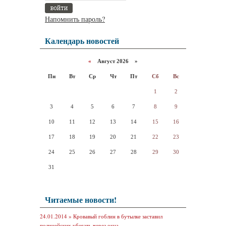
Напомнить пароль?
Календарь новостей
«
Август 2026 »
Пн
Вт
Ср
Чт
Пт
Сб
Вс
1
2
3
4
5
6
7
8
9
10
11
12
13
14
15
16
17
18
19
20
21
22
23
24
25
26
27
28
29
30
31
Читаемые новости!
24.01.2014 »
Кровавый гоблин в бутылке заставил
полицейских убегать через окна