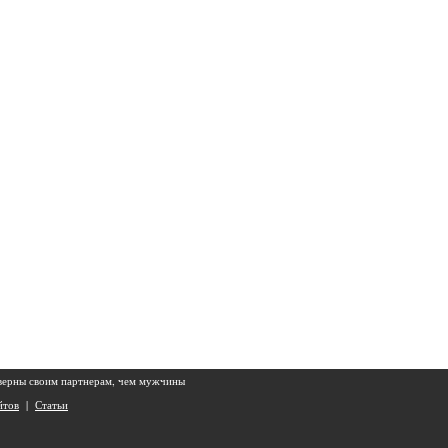
верны своим партнерам, чем мужчины
йтов
|
Статьи