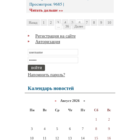
Просмотров: 9685 |
Читать дальше »»
Назад
1
2
3
4
5
6
7
8
9
10
...
36
Далее
Регистрация на сайте
Авторизация
Напомнить пароль?
Календарь новостей
«
Август 2026 »
Пн
Вт
Ср
Чт
Пт
Сб
Вс
1
2
3
4
5
6
7
8
9
10
11
12
13
14
15
16