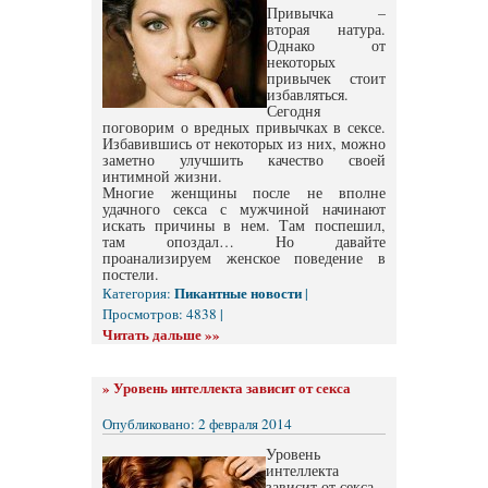
Привычка –
вторая натура.
Однако от
некоторых
привычек стоит
избавляться.
Сегодня
поговорим о вредных привычках в сексе.
Избавившись от некоторых из них, можно
заметно улучшить качество своей
интимной жизни.
Многие женщины после не вполне
удачного секса с мужчиной начинают
искать причины в нем. Там поспешил,
там опоздал… Но давайте
проанализируем женское поведение в
постели.
Пикантные новости
Категория:
|
Просмотров: 4838 |
Читать дальше »»
»
Уровень интеллекта зависит от секса
Опубликовано: 2 февраля 2014
Уровень
интеллекта
зависит от секса –