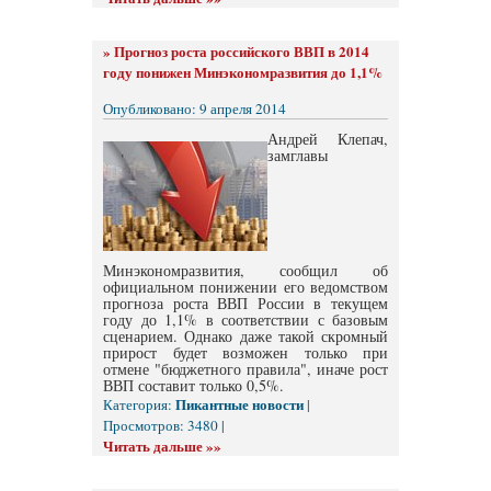
»
Прогноз роста российского ВВП в 2014
году понижен Минэкономразвития до 1,1%
Опубликовано: 9 апреля 2014
Андрей Клепач,
замглавы
Минэкономразвития, сообщил об
официальном понижении его ведомством
прогноза роста ВВП России в текущем
году до 1,1% в соответствии с базовым
сценарием. Однако даже такой скромный
прирост будет возможен только при
отмене "бюджетного правила", иначе рост
ВВП составит только 0,5%.
Пикантные новости
Категория:
|
Просмотров: 3480 |
Читать дальше »»