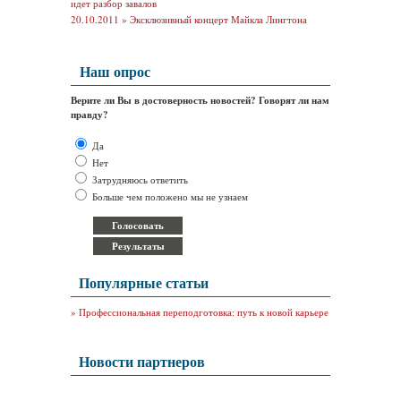
идет разбор завалов
20.10.2011 »
Эксклюзивный концерт Майкла Лингтона
Наш опрос
Верите ли Вы в достоверность новостей? Говорят ли нам
правду?
Да
Нет
Затрудняюсь ответить
Больше чем положено мы не узнаем
Популярные статьи
»
Профессиональная переподготовка: путь к новой карьере
Новости партнеров