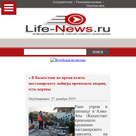
Сотрудничество
|
Размещение рекламы
|
Обратная связь
» В Казахстане во время взлета
пассажирского лайнера произошла авария,
есть жертвы
Опубликовано: 27 декабря 2019
Рано утром в
пятницу в Алма-
Аты (Казахстан)
произошло
крушение
пассажирского
самолета, на