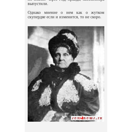
выпустили.
Однако мнение о нем как о жутком
скупердяе если и изменится, то не скоро.