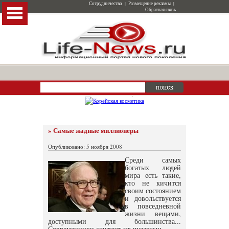
Сотрудничество
|
Размещение рекламы
|
Обратная связь
» Самые жадные миллионеры
Опубликовано: 5 ноября 2008
Среди самых
богатых людей
мира есть такие,
кто не кичится
своим состоянием
и довольствуется
в повседневной
жизни вещами,
доступными для большинства...
Современники считают их чудаками.