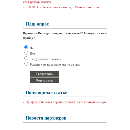
идет разбор завалов
20.10.2011 »
Эксклюзивный концерт Майкла Лингтона
Наш опрос
Верите ли Вы в достоверность новостей? Говорят ли нам
правду?
Да
Нет
Затрудняюсь ответить
Больше чем положено мы не узнаем
Популярные статьи
»
Профессиональная переподготовка: путь к новой карьере
Новости партнеров