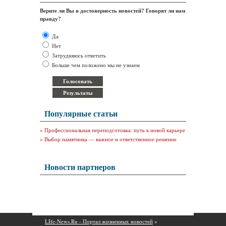
Верите ли Вы в достоверность новостей? Говорят ли нам
правду?
Да
Нет
Затрудняюсь ответить
Больше чем положено мы не узнаем
Популярные статьи
»
Профессиональная переподготовка: путь к новой карьере
»
Выбор памятника — важное и ответственное решение
Новости партнеров
LIfe-News.Ru - Портал жизненных новостей
»