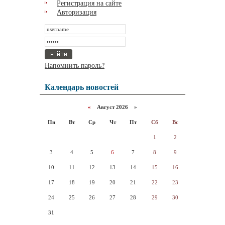
Регистрация на сайте
Авторизация
Напомнить пароль?
Календарь новостей
«
Август 2026 »
Пн
Вт
Ср
Чт
Пт
Сб
Вс
1
2
3
4
5
6
7
8
9
10
11
12
13
14
15
16
17
18
19
20
21
22
23
24
25
26
27
28
29
30
31