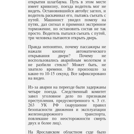
открытия шлагбаума. Путь в этом месте
имеет кривизну, поезда водитель мог не
видеть. Остановившийся автобус заглох, и
водитель раскачивал его, пытаясь съехать с
путей. Машинист увидел помеху на
путях, дал сигнал и применил экстренное
торможение, но остановить состав не так
просто. Водитель пытался съехать с путей,
три человека пытаются открыть дверь.
Правда непонятно, почему пассажиры не
нажали кнопку автоматического
открывания двери? Почему не
воспользовались аварийным молотком и
не разбили стекло? Может быть, не
хватило времени. Все произошло за
какие-то 10-15 секунд. Все зафиксировано
на видео.
Из-за аварии на переезде были задержаны
четыре поезда. Следственный комитет
завел уголовное дело по признакам
преступления, предусмотренного ч. 3 ст.
263 УК РФ (нарушение правил
безопасности движения и эксплуатации
железнодорожного транспорта,
повлекшие по неосторожности смерть
двух и более лиц).
На Ярославском областном суде было