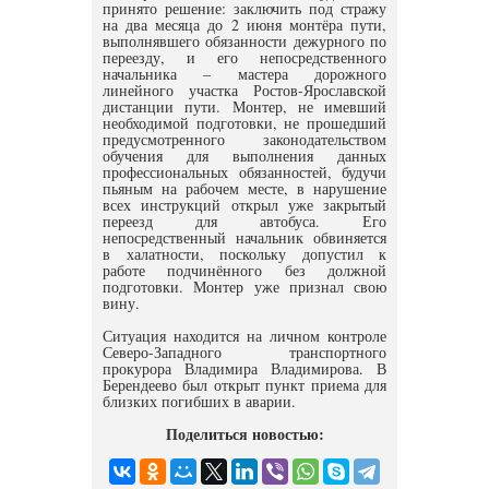
принято решение: заключить под стражу
на два месяца до 2 июня монтёра пути,
выполнявшего обязанности дежурного по
переезду, и его непосредственного
начальника – мастера дорожного
линейного участка Ростов-Ярославской
дистанции пути. Монтер, не имевший
необходимой подготовки, не прошедший
предусмотренного законодательством
обучения для выполнения данных
профессиональных обязанностей, будучи
пьяным на рабочем месте, в нарушение
всех инструкций открыл уже закрытый
переезд для автобуса. Его
непосредственный начальник обвиняется
в халатности, поскольку допустил к
работе подчинённого без должной
подготовки. Монтер уже признал свою
вину.
Ситуация находится на личном контроле
Северо-Западного транспортного
прокурора Владимира Владимирова. В
Берендеево был открыт пункт приема для
близких погибших в аварии.
Поделиться новостью: