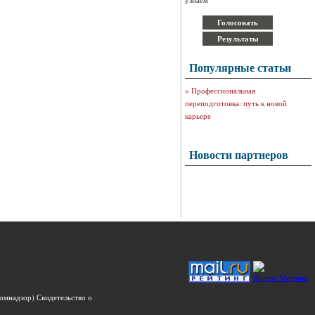
Популярные статьи
»
Профессиональная
переподготовка: путь к новой
карьере
Новости партнеров
омнадзор) Свидетельство о