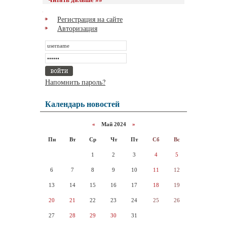
Регистрация на сайте
Авторизация
Напомнить пароль?
Календарь новостей
«
Май 2024
»
Пн
Вт
Ср
Чт
Пт
Сб
Вс
1
2
3
4
5
6
7
8
9
10
11
12
13
14
15
16
17
18
19
20
21
22
23
24
25
26
27
28
29
30
31