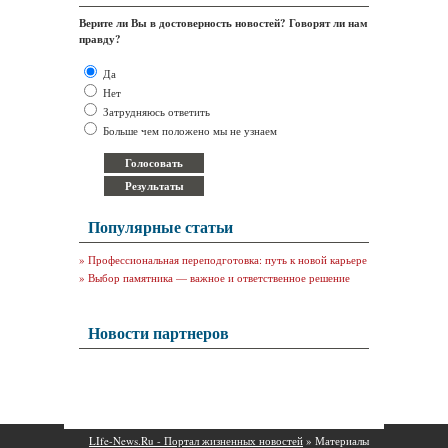
Верите ли Вы в достоверность новостей? Говорят ли нам
правду?
Да
Нет
Затрудняюсь ответить
Больше чем положено мы не узнаем
Популярные статьи
»
Профессиональная переподготовка: путь к новой карьере
»
Выбор памятника — важное и ответственное решение
Новости партнеров
LIfe-News.Ru - Портал жизненных новостей
» Материалы