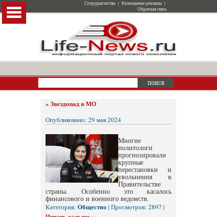
Сотрудничество
|
Размещение рекламы
|
Обратная связь
»
Звездопад в МО
Опубликовано: 29 мая 2024
Многие
политологи
прогнозировали
крупные
перестановки и
увольнения в
Правительстве
страны. Особенно это касалось
финансового и военного ведомств.
Общество
Категория:
| Просмотров: 2897 |
Читать дальше »»