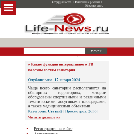
Сотрудничество
|
Размещение рекламы
|
Обратная связь
»
Какие функции интерактивного ТВ
полезны гостям санатория
Опубликовано: 17 января 2024
Чаще всего санатории располагаются на
обширных территориях, которые
оборудованы спортивными и различными
тематическими досуговыми площадками,
а также медицинскими объектами.
Статьи2
Категория:
| Просмотров: 2636 |
Читать дальше »»
Регистрация на сайте
Авторизация