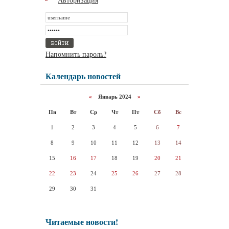
Напомнить пароль?
Календарь новостей
«
Январь 2024
»
Пн
Вт
Ср
Чт
Пт
Сб
Вс
1
2
3
4
5
6
7
8
9
10
11
12
13
14
15
16
17
18
19
20
21
22
23
24
25
26
27
28
29
30
31
Читаемые новости!