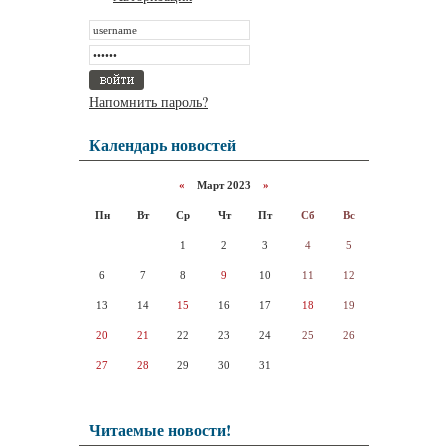
Напомнить пароль?
Календарь новостей
«
Март 2023
»
Пн
Вт
Ср
Чт
Пт
Сб
Вс
1
2
3
4
5
6
7
8
9
10
11
12
13
14
15
16
17
18
19
20
21
22
23
24
25
26
27
28
29
30
31
Читаемые новости!