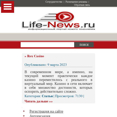
Сотрудничество
|
Размещение рекламы
|
Обратная связь
»
Rox Casino
Опубликовано: 9 марта 2023
В современном мире, а именно, на
текущий момент практически каждое
казино переместилось с реального в
виртуальный мир. Казино в сети включает
в себя множество достоинств, которых
оспорить действительно сложно.
Статьи
Категория:
| Просмотров: 7130 |
Читать дальше »»
Регистрация на сайте
Авторизация