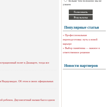
Больше чем положено мы не
узнаем
Популярные статьи
»
Профессиональная
переподготовка: путь к новой
карьере
»
Выбор памятника — важное и
ответственное решение
нстрационный полет в Джакарте, тогда все
Новости партнеров
в Нидерландах. Об этом в своих официальных
дной ребенок. Двухмесячный малыш был в одном