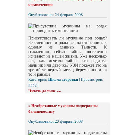
к импотенции
Опубликовано: 24 февраля 2008
Присутствовать ли мужчине при родах?
Беременность и роды всегда относились к
одному из главных Таинств. К
сожалению, сейчас тайны постепенно
исчезают из нашей жизни. Уже несколько
лет, как исчезла тайна: кто родится,
мальчик или девочка? УЗИ покажет это на
третий-четвертый месяц беременности, а
то и раньше.
Школа здоровья
Категория:
| Просмотров:
5552 |
Читать дальше »»
»
Необрезанные мужчины подвержены
баланопоститу
Опубликовано: 23 февраля 2008