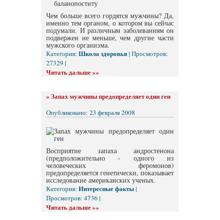
Чем больше всего гордятся мужчины? Да,
именно тем органом, о котором вы сейчас
подумали. И различным заболеваниям он
подвержен не меньше, чем другие части
мужского организма.
Школа здоровья
Категория:
| Просмотров:
27329 |
Читать дальше »»
»
Запах мужчины предопределяет один ген
Опубликовано: 23 февраля 2008
Восприятие запаха андростенона
(предположительно - одного из
человеческих феромонов)
предопределяется генетически, показывает
исследование американских ученых.
Интересные факты
Категория:
|
Просмотров: 4736 |
Читать дальше »»