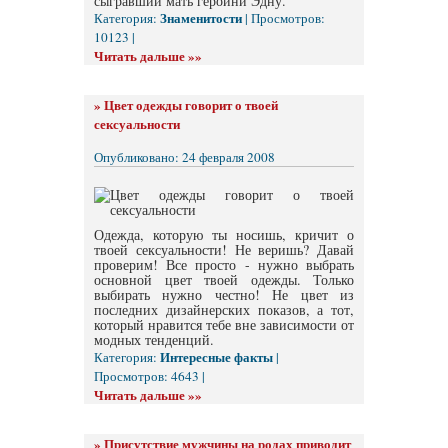
сыгравший мать героини Эдну.
Знаменитости
Категория:
| Просмотров:
10123 |
Читать дальше »»
»
Цвет одежды говорит о твоей
сексуальности
Опубликовано: 24 февраля 2008
Одежда, которую ты носишь, кричит о
твоей сексуальности! Не веришь? Давай
проверим! Все просто - нужно выбрать
основной цвет твоей одежды. Только
выбирать нужно честно! Не цвет из
последних дизайнерских показов, а тот,
который нравится тебе вне зависимости от
модных тенденций.
Интересные факты
Категория:
|
Просмотров: 4643 |
Читать дальше »»
»
Присутствие мужчины на родах приводит