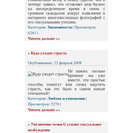
четверг заявил, что оставляет шоу-бизнес
на неопределенное время в связи с
громким скандалом вокруг появления в
интернете многочисленных фотографий с
его сексуальными утехами.
Знаменитости
Категория:
| Просмотров:
6261 |
Читать дальше »»
»
Куда уходит страсть
Опубликовано: 22 февраля 2008
Не важно, сколько
времени вы уже
вместе, эти простые
способы помогут вам снова ощутить
страсть, как это было в самом начале
отношений!
Любовь и отношения
Категория:
|
Просмотров: 5276 |
Читать дальше »»
»
Увеличение точки G усилит сексуальное
возбуждение