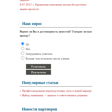
8.07.2012 »
Украинская оппозиция начала бессрочную
акцию протеста
Наш опрос
Верите ли Вы в достоверность новостей? Говорят ли нам
правду?
Да
Нет
Затрудняюсь ответить
Больше чем положено мы не узнаем
Популярные статьи
»
Профессиональная переподготовка: путь к новой карьере
»
Выбор памятника — важное и ответственное решение
Новости партнеров