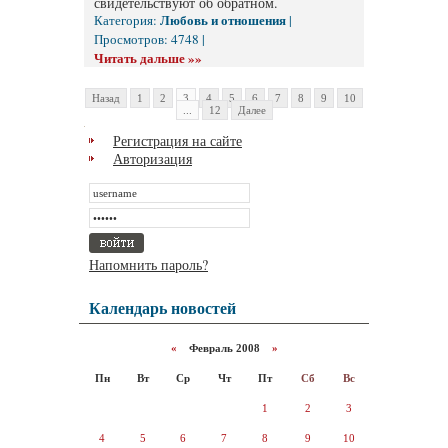
свидетельствуют об обратном.
Любовь и отношения
Категория:
|
Просмотров: 4748 |
Читать дальше »»
Назад
1
2
3
4
5
6
7
8
9
10
...
12
Далее
Регистрация на сайте
Авторизация
Напомнить пароль?
Календарь новостей
«
Февраль 2008
»
Пн
Вт
Ср
Чт
Пт
Сб
Вс
1
2
3
4
5
6
7
8
9
10