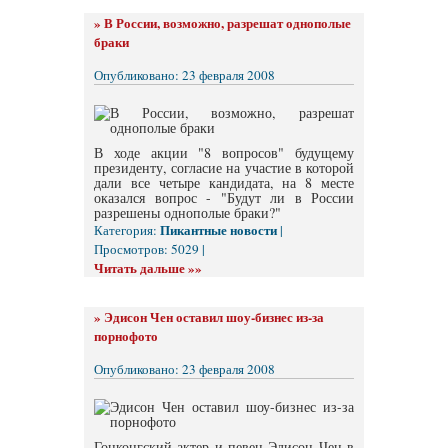
»
В России, возможно, разрешат однополые
браки
Опубликовано: 23 февраля 2008
В ходе акции "8 вопросов" будущему
президенту, согласие на участие в которой
дали все четыре кандидата, на 8 месте
оказался вопрос - "Будут ли в России
разрешены однополые браки?"
Пикантные новости
Категория:
|
Просмотров: 5029 |
Читать дальше »»
»
Эдисон Чен оставил шоу-бизнес из-за
порнофото
Опубликовано: 23 февраля 2008
Гонконгский актер и певец Эдисон Чен в