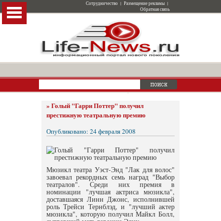
Сотрудничество
|
Размещение рекламы
|
Обратная связь
»
Голый "Гарри Поттер" получил
престижную театральную премию
Опубликовано: 24 февраля 2008
Мюзикл театра Уэст-Энд "Лак для волос"
завоевал рекордных семь наград "Выбор
театралов". Среди них премия в
номинации "лучшая актриса мюзикла",
доставшаяся Линн Джонс, исполнившей
роль Трейси Тернблэд, и "лучший актер
мюзикла", которую получил Майкл Болл,