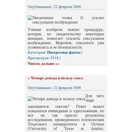
Опубликовано: 22 февраля 2008
Ученые изобрели новую процедуру,
которая, по свидетельству некоторых
женщин, помогает усилить сексуальное
возбуждение. Впрочем, сексологи уже
усомнились в ее безопасности.
Интересные факты
Категория:
|
Просмотров: 5518 |
Читать дальше »»
»
Четыре довода в пользу секса
Опубликовано: 22 февраля 2008
Для чего
люди
занимаются сексом? Ответ может
показаться очевидным и однозначным, но
все не так просто: результаты
исследования, проведенного психологами
Техасского университета в Остине
(University of Texas at Austin),