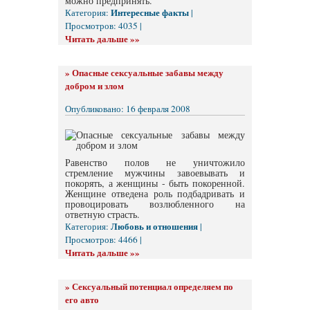
можно предпринять.
Интересные факты
Категория:
|
Просмотров: 4035 |
Читать дальше »»
»
Опасные сексуальные забавы между
добром и злом
Опубликовано: 16 февраля 2008
Равенство полов не уничтожило
стремление мужчины завоевывать и
покорять, а женщины - быть покоренной.
Женщине отведена роль подбадривать и
провоцировать возлюбленного на
ответную страсть.
Любовь и отношения
Категория:
|
Просмотров: 4466 |
Читать дальше »»
»
Сексуальный потенциал определяем по
его авто