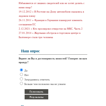
Избавляются от лишних свидетелей или не хотят делить с
ними пиар?
19.12.2012 »
В Ростове-на-Дону автомобили оказались в
ледовом плену
26.11.2011 »
Франция и Германия планируют изменить
соглашения ЕС
2.12.2021 »
Кто просверлил отверстие на МКС. Часть 2
27.01.2014 »
Жертвами обстрела в торговом центре в
Балтиморе стали три человека
Наш опрос
Верите ли Вы в достоверность новостей? Говорят ли нам
правду?
Да
Нет
Затрудняюсь ответить
Больше чем положено мы не узнаем