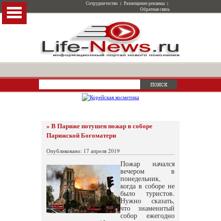
Сотрудничество
|
Размещение рекламы
|
Обратная связь
» В Париже потушен пожар в соборе
Парижской Богоматери
Опубликовано: 17 апреля 2019
Пожар начался
вечером в
понедельник,
когда в соборе не
было туристов.
Нужно сказать,
что знаменитый
собор ежегодно