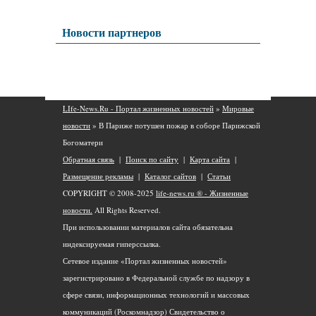
Новости партнеров
LIfe-News.Ru - Портал жизненных новостей
»
Мировые
новости
» В Париже потушен пожар в соборе Парижской
Богоматери
Обратная связь
|
Поиск по сайту
|
Карта сайта
|
Размещение рекламы
|
Каталог сайтов
|
Статьи
COPYRIGHT © 2008-2025
life-news.ru ® - Жизненные
новости.
All Rights Reserved.
При использовании материалов сайта обязательна
индексируемая гиперссылка.
Сетевое издание «Портал жизненных новостей»
зарегистрировано в Федеральной службе по надзору в
сфере связи, информационных технологий и массовых
коммуникаций (Роскомнадзор) Свидетельство о