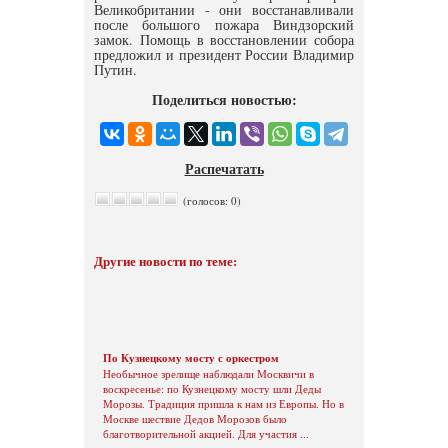
Великобритании - они восстанавливали
после большого пожара Виндзорский
замок. Помощь в восстановлении собора
предложил и президент России Владимир
Путин.
Поделиться новостью:
Распечатать
(голосов: 0)
Другие новости по теме:
По Кузнецкому мосту с оркестром
Необычное зрелище наблюдали Москвичи в
воскресенье: по Кузнецкому мосту шли Деды
Морозы. Традиция пришла к нам из Европы. Но в
Москве шествие Дедов Морозов было
благотворительной акцией. Для участия ...