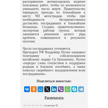
распоряжение активизировать ведение
поисковых работ, чтобы по возможности
уменьшить число жертв. Правительство
перекрыло проезды по ближайшим к
месту ЧП автострадам, чтобы при
необходимости беспрепятственно
доставлять пострадавших в ближайшие
больницы. Создана правительственно-
экспертная рабочая группа, которая
занимается решением целого ряда
проблем, появившихся в результате
оползня.
Число пострадавших уточняется.
Президент РФ Владимир Путин направил
телеграмму с соболезнованием
китайскому лидеру Си Цзиньпину. Путин
«передал слова сочувствия и поддержки
родным и близким погибших, а также
пожелал скорейшего выздоровления всем
пострадавшим».
Поделиться новостью:
Распечатать
(голосов: 0)