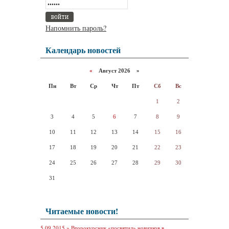
Напомнить пароль?
Календарь новостей
«
Август 2026 »
Пн
Вт
Ср
Чт
Пт
Сб
Вс
1
2
3
4
5
6
7
8
9
10
11
12
13
14
15
16
17
18
19
20
21
22
23
24
25
26
27
28
29
30
31
Читаемые новости!
5.09.2015 »
Второкурсник «посвятил» новичков в