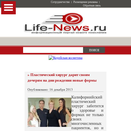
Сотрудничество
|
Размещение рекламы
|
Обратная связь
» Пластический хирург дарит своим
дочерям на дни рождения новые формы
Опубликовано: 16 декабря 2013
Калифорнийский
пластический
хирург заботится
о здоровье и
формах не только
своих
многочисленных
пациенток, но и