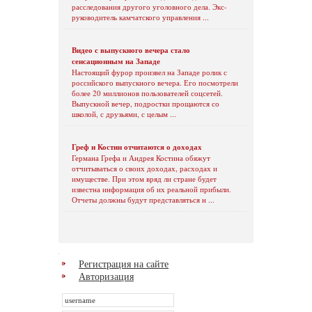
расследования другого уголовного дела. Экс-
руководитель камчатского управления ...
Видео с выпускного вечера стало
сенсационным на Западе
Настоящий фурор произвел на Западе ролик с
российского выпускного вечера. Его посмотрели
более 20 миллионов пользователей соцсетей.
Выпускной вечер, подростки прощаются со
школой, с друзьями, с целым ...
Греф и Костин отчитаются о доходах
Германа Грефа и Андрея Костина обяжут
отчитываться о своих доходах, расходах и
имуществе. При этом вряд ли стране будет
известна информация об их реальной прибыли.
Отчеты должны будут представляться н ...
Регистрация на сайте
Авторизация