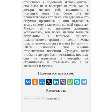
относилась к подобным экспериментам,
она была не в восторге от того, как ее
дочери меняют себе внешность с
помощью отца. Тем более она не
приветствовала тот факт, что девочкам это
безумно нравилось, и они отдавались
этому своему увлечению со всей страстью.
Между тем со временем женщина
успокоилась, тем более, налицо были те
результаты, к которым привели
пластические операции и инъекции. Жена
пластического хирурга и мама Британии и
Шарм изменила свое мнение
относительно пластики. Супруги хотят
чтобы их дочери были счастливы, поэтому
они не намерены в чем-либо их
ограничивать и отказывать им в их
желаниях и мечтах.
Поделиться новостью:
Распечатать
(голосов: 0)