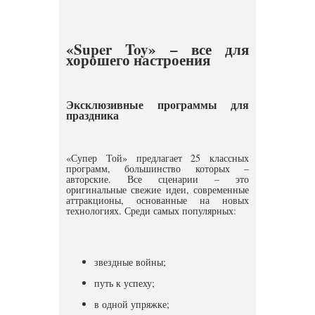
«Super Toy» – все для
хорошего настроения
Эксклюзивные программы для
праздника
«Супер Той» предлагает 25 классных
программ, большинство которых –
авторские. Все сценарии – это
оригинальные свежие идеи, современные
аттракционы, основанные на новых
технологиях. Среди самых популярных:
звездные войны;
путь к успеху;
в одной упряжке;