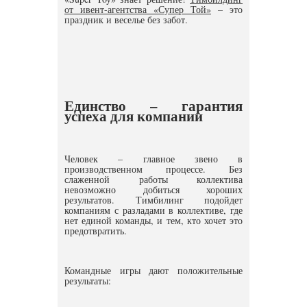
от ивент-агентства «Супер Той»
– это
праздник и веселье без забот.
Единство – гарантия
успеха для компании
Человек – главное звено в
производственном процессе. Без
слаженной работы коллектива
невозможно добиться хороших
результатов. Тимбилинг подойдет
компаниям с разладами в коллективе, где
нет единой команды, и тем, кто хочет это
предотвратить.
Командные игры дают положительные
результаты: