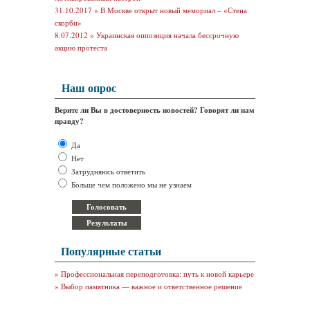
31.10.2017 »
В Москве открыт новый мемориал – «Стена
скорби»
8.07.2012 »
Украинская оппозиция начала бессрочную
акцию протеста
Наш опрос
Верите ли Вы в достоверность новостей? Говорят ли нам
правду?
Да
Нет
Затрудняюсь ответить
Больше чем положено мы не узнаем
Популярные статьи
»
Профессиональная переподготовка: путь к новой карьере
»
Выбор памятника — важное и ответственное решение