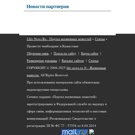
Новости партнеров
LIfe-News.Ru - Портал жизненных новостей
»
Статьи
»
Провести тимбилдинг в Казахстане
Обратная связь
|
Поиск по сайту
|
Карта сайта
|
Размещение рекламы
|
Каталог сайтов
|
Статьи
COPYRIGHT © 2008-2025
life-news.ru ® - Жизненные
новости.
All Rights Reserved.
При использовании материалов сайта обязательна
индексируемая гиперссылка.
Сетевое издание «Портал жизненных новостей»
зарегистрировано в Федеральной службе по надзору в
сфере связи, информационных технологий и массовых
коммуникаций (Роскомнадзор) Свидетельство о
регистрации ЭЛ № ФС 77 - 57558 от 8.04.2014