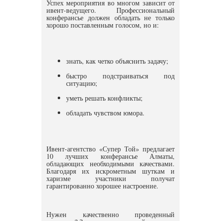
Успех мероприятия во многом зависит от
ивент-ведущего. Профессиональный
конферансье должен обладать не только
хорошо поставленным голосом, но и:
знать, как четко объяснить задачу;
быстро подстраиваться под
ситуацию;
уметь решать конфликты;
обладать чувством юмора.
Ивент-агентство «Супер Той» предлагает
10 лучших конферансье Алматы,
обладающих необходимыми качествами.
Благодаря их искрометным шуткам и
харизме участники получат
гарантированно хорошее настроение.
Нужен качественно проведенный