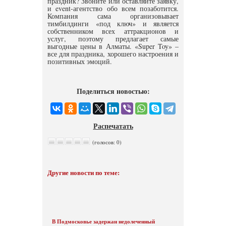
праздник? Звоните или оставляйте заявку,
и event-агентство обо всем позаботится.
Компания сама организовывает
тимбилдинги «под ключ» и является
собственником всех аттракционов и
услуг, поэтому предлагает самые
выгодные цены в Алматы. «Super Toy» –
все для праздника, хорошего настроения и
позитивных эмоций.
Поделиться новостью:
Распечатать
(голосов: 0)
Другие новости по теме:
В Подмосковье задержан недолеченный