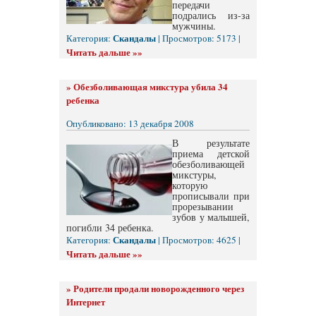
передачи
подрались из-за
мужчины.
Скандалы
Категория:
| Просмотров: 5173 |
Читать дальше »»
»
Обезболивающая микстура убила 34
ребенка
Опубликовано: 13 декабря 2008
В результате
приема детской
обезболивающей
микстуры,
которую
прописывали при
прорезывании
зубов у малышей,
погибли 34 ребенка.
Скандалы
Категория:
| Просмотров: 4625 |
Читать дальше »»
»
Родители продали новорожденного через
Интернет