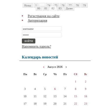
Назад
1
...
74
75
76
77
78
79
80
81
82
83
Далее
Регистрация на сайте
Авторизация
Напомнить пароль?
Календарь новостей
«
Август 2026 »
Пн
Вт
Ср
Чт
Пт
Сб
Вс
1
2
3
4
5
6
7
8
9
10
11
12
13
14
15
16
17
18
19
20
21
22
23