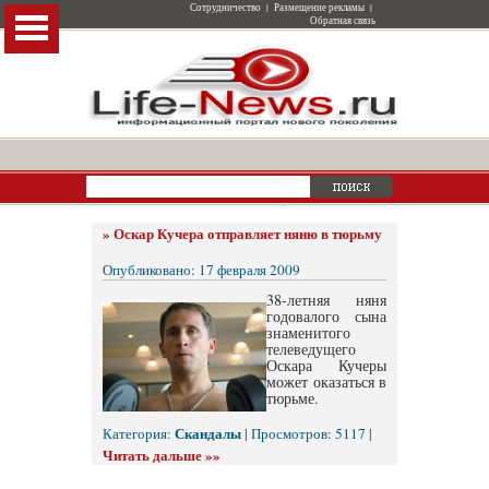
Сотрудничество
|
Размещение рекламы
|
Обратная связь
»
Оскар Кучера отправляет няню в тюрьму
Опубликовано: 17 февраля 2009
38-летняя няня
годовалого сына
знаменитого
телеведущего
Оскара Кучеры
может оказаться в
тюрьме.
Скандалы
Категория:
| Просмотров: 5117 |
Читать дальше »»