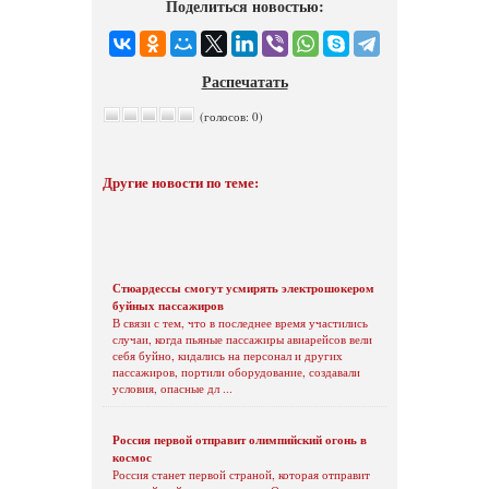
Поделиться новостью:
Распечатать
(голосов: 0)
Другие новости по теме:
Стюардессы смогут усмирять электрошокером
буйных пассажиров
В связи с тем, что в последнее время участились
случаи, когда пьяные пассажиры авиарейсов вели
себя буйно, кидались на персонал и других
пассажиров, портили оборудование, создавали
условия, опасные дл ...
Россия первой отправит олимпийский огонь в
космос
Россия станет первой страной, которая отправит