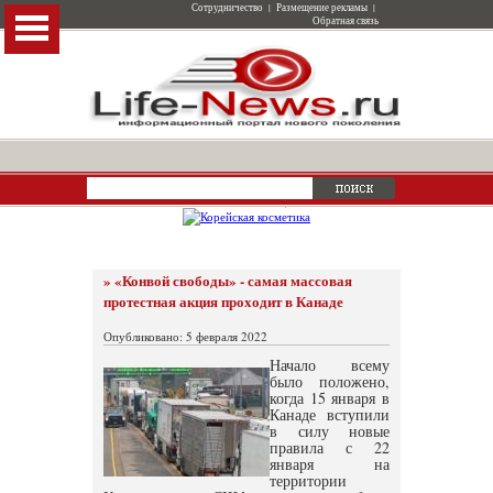
Сотрудничество
|
Размещение рекламы
|
Обратная связь
» «Конвой свободы» - самая массовая
протестная акция проходит в Канаде
Опубликовано: 5 февраля 2022
Начало всему
было положено,
когда 15 января в
Канаде вступили
в силу новые
правила с 22
января на
территории