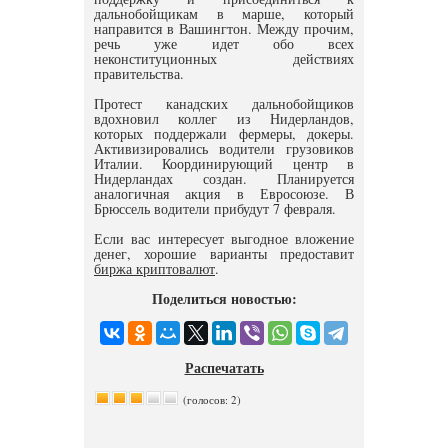
дальнобойщикам в марше, который
направится в Вашингтон. Между прочим,
речь уже идет обо всех
неконституционных действиях
правительства.
Протест канадских дальнобойщиков
вдохновил коллег из Нидерландов,
которых поддержали фермеры, докеры.
Активизировались водители грузовиков
Италии. Координирующий центр в
Нидерландах создан. Планируется
аналогичная акция в Евросоюзе. В
Брюссель водители прибудут 7 февраля.
Если вас интересует выгодное вложение
денег, хорошие варианты предоставит
биржа криптовалют
.
Поделиться новостью:
Распечатать
(голосов: 2)